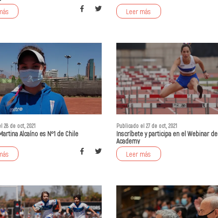
más
Leer más
l 28 de oct, 2021
Publicado el 27 de oct, 2021
Martina Alcaíno es Nº1 de Chile
Inscríbete y participa en el Webinar de
Academy
más
Leer más