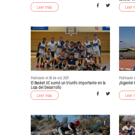
Leer más
Leer 
Publicado el 28 de oct, 2021
Publicado e
El Basket UC sumó un triunfo importante en la
¡Gigante! 
Liga del Desarrollo
Leer más
Leer 