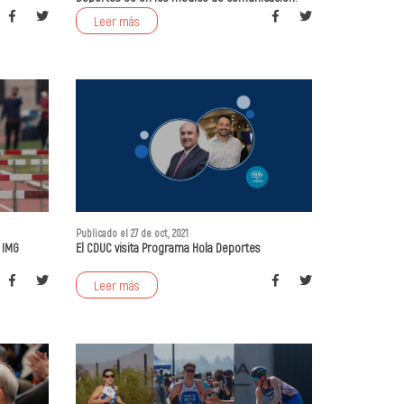
Leer más
Publicado el 27 de oct, 2021
 IMG
El CDUC visita Programa Hola Deportes
Leer más