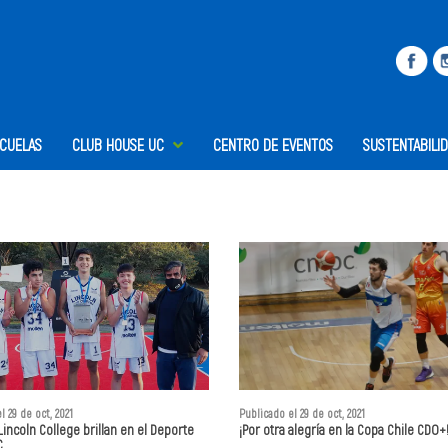
SCUELAS
CLUB HOUSE UC
CENTRO DE EVENTOS
SUSTENTABILI
l 29 de oct, 2021
Publicado el 29 de oct, 2021
Lincoln College brillan en el Deporte
¡Por otra alegría en la Copa Chile CDO+
C