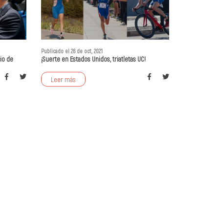
Publicado el 26 de oct, 2021
io de
¡Suerte en Estados Unidos, triatletas UC!
Leer más