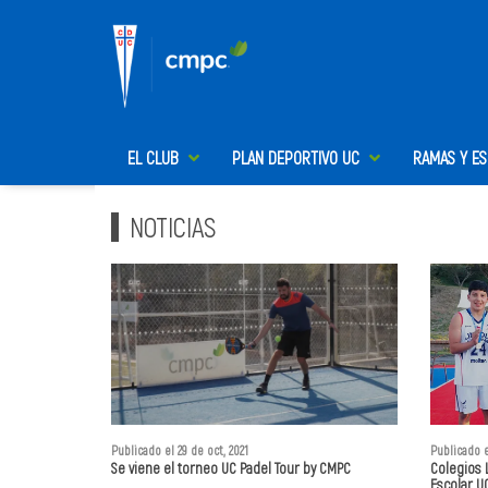
EL CLUB
PLAN DEPORTIVO UC
RAMAS Y E
NOTICIAS
Publicado el 29 de oct, 2021
Publicado e
Se viene el torneo UC Padel Tour by CMPC
Colegios 
Escolar U