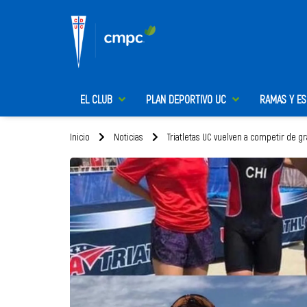
EL CLUB
PLAN DEPORTIVO UC
RAMAS Y E
Inicio
Noticias
Triatletas UC vuelven a competir de g