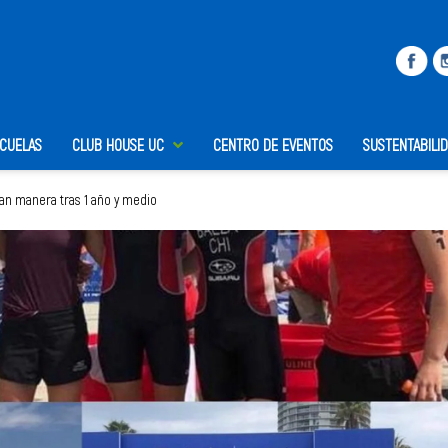
SCUELAS
CLUB HOUSE UC
CENTRO DE EVENTOS
SUSTENTABILI
ran manera tras 1 año y medio