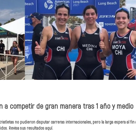
en a competir de gran manera tras 1 año y medio
riatletas no pudieron disputar carreras internacionales, pero la larga espera al fin
idos. Revisa sus resultados aquí.