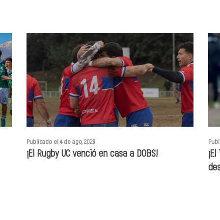
Publicado el 4 de ago, 2026
Publ
¡El Rugby UC venció en casa a DOBS!
¡El
des
Ent