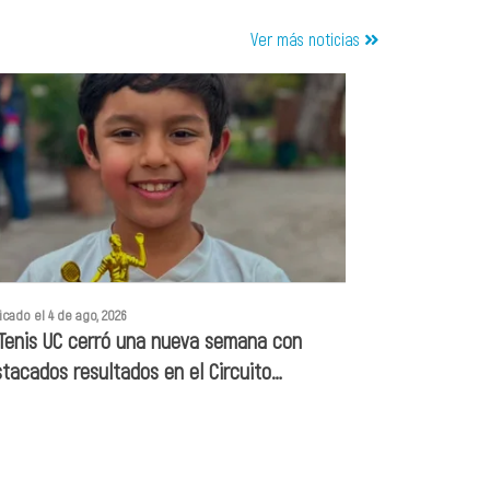
Ver más noticias
icado el 4 de ago, 2026
 Tenis UC cerró una nueva semana con
tacados resultados en el Circuito
retenis!