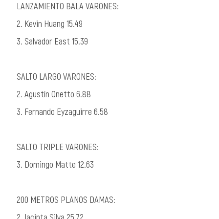
LANZAMIENTO BALA VARONES:
2. Kevin Huang 15.49
3. Salvador East 15.39
SALTO LARGO VARONES:
2. Agustín Onetto 6.88
3. Fernando Eyzaguirre 6.58
SALTO TRIPLE VARONES:
3. Domingo Matte 12.63
200 METROS PLANOS DAMAS:
2. Jacinta Silva 25.72