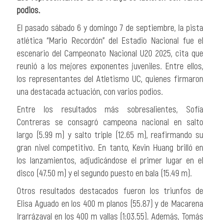
podios.
El pasado sábado 6 y domingo 7 de septiembre, la pista
atlética “Mario
Recordón
” del Estadio Nacional fue el
escenario del
Campeonato Nacional U20 2025
, cita que
reunió a los mejores exponentes juveniles. Entre ellos,
los representantes del Atletismo UC, quienes firmaron
una destacada actuación, con varios podios.
Entre los resultados más sobresalientes,
Sofía
Contreras
se consagró campeona nacional en salto
largo (5.99 m) y salto triple (12.65 m), reafirmando su
gran nivel competitivo. En tanto,
Kevin Huang
brilló en
los lanzamientos, adjudicándose
el primer lugar en el
disco (47.50 m) y
el segundo puesto
en bala (15.49 m).
Otros resultados destacados fueron los triunfos de
Elisa Aguado
en los 400 m planos (55.87) y de
Macarena
Irarrázaval
en los 400 m vallas (1:03.55). Además,
Tomás